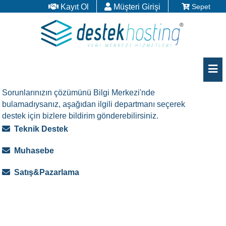
Kayıt Ol
Müşteri Girişi
Sepet
Men
Sorunlarınızın çözümünü Bilgi Merkezi'nde
bulamadıysanız, aşağıdan ilgili departmanı seçerek
destek için bizlere bildirim gönderebilirsiniz.
Teknik Destek
Muhasebe
Satış&Pazarlama